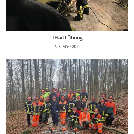
TH-VU Übung
8. März 2019