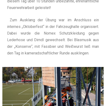
diesem Tag über 10 Stunden unbezahlte, ehrenamtliche
Feuerwehrarbeit geleistet!
Zum Ausklang der Übung war im Anschluss ein
internes „Oktoberfest“ in der Fahrzeughalle organisiert.
Dabei wurde die Nomex Schutzkleidung gegen
Lederhose und Dirndl gewechselt. Bei Blasmusik aus
der „Konserve“, mit Fassbier und Weißwurst ließ man
den Tag in kameradschaftlicher Runde ausklingen.