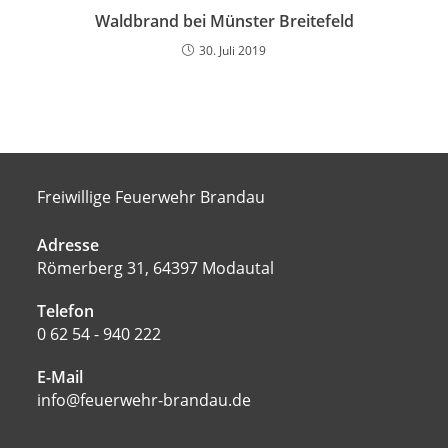
Waldbrand bei Münster Breitefeld
30. Juli 2019
Freiwillige Feuerwehr Brandau
Adresse
Römerberg 31, 64397 Modautal
Telefon
0 62 54 - 940 222
E-Mail
info@feuerwehr-brandau.de