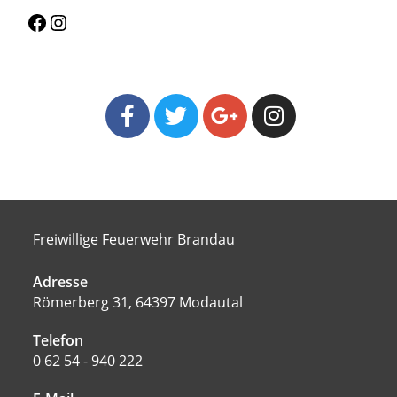
Freiwillige Feuerwehr Brandau
Adresse
Römerberg 31, 64397 Modautal
Telefon
0 62 54 - 940 222