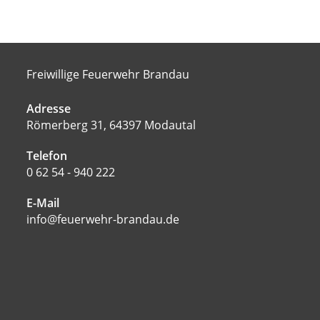
Freiwillige Feuerwehr Brandau
Adresse
Römerberg 31, 64397 Modautal
Telefon
0 62 54 - 940 222
E-Mail
info@feuerwehr-brandau.de