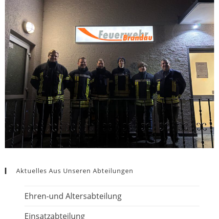
Aktuelles Aus Unseren Abteilungen
Ehren-und Altersabteilung
Einsatzabteilung